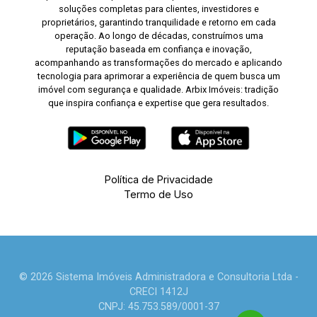
soluções completas para clientes, investidores e
proprietários, garantindo tranquilidade e retorno em cada
operação. Ao longo de décadas, construímos uma
reputação baseada em confiança e inovação,
acompanhando as transformações do mercado e aplicando
tecnologia para aprimorar a experiência de quem busca um
imóvel com segurança e qualidade. Arbix Imóveis: tradição
que inspira confiança e expertise que gera resultados.
Política de Privacidade
Termo de Uso
© 2026 Sistema Imóveis Administradora e Consultoria Ltda -
CRECI 1412J
CNPJ: 45.753.589/0001-37