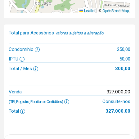
Leaflet
|
©
OpenStreetMap
Total para Acessórios
valores sujeitos a alteração.
Condomínio
250,00
IPTU
50,00
Total / Mês
300,00
327.000,00
Venda
Consulte-nos
(ITBI, Registro, Escritura e Certidões)
Total
327.000,00