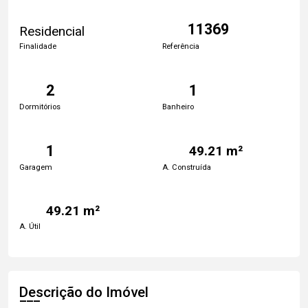
11369
Residencial
Finalidade
Referência
2
1
Dormitórios
Banheiro
1
49.21 m²
Garagem
A. Construída
49.21 m²
A. Útil
Descrição do Imóvel