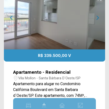
R$ 339.500,00 V
Apartamento - Residencial
Vila Mollon - Santa Bárbara D`Oeste/SP
Apartamento para alugar no Condomínio
Califórnia Boulevard em Santa Barbara
d`Oeste/SP. Este apartamento, com 74M²,
oferece uma planta bem distribuída e funcional,
ideal para quem busca conforto aliado à