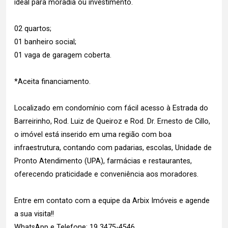
ideal para moradia ou investimento.
02 quartos;
01 banheiro social;
01 vaga de garagem coberta.
*Aceita financiamento.
Localizado em condomínio com fácil acesso à Estrada do
Barreirinho, Rod. Luiz de Queiroz e Rod. Dr. Ernesto de Cillo,
o imóvel está inserido em uma região com boa
infraestrutura, contando com padarias, escolas, Unidade de
Pronto Atendimento (UPA), farmácias e restaurantes,
oferecendo praticidade e conveniência aos moradores.
Entre em contato com a equipe da Arbix Imóveis e agende
a sua visita!!
WhatsApp e Telefone: 19 3475-4546