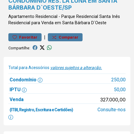
CONDOMÍNIO RES. LA LUNA EM SANTA
BÁRBARA D`OESTE/SP
Apartamento
Residencial
-
Parque Residencial Santa Inês
Residencial para Venda em Santa Bárbara D`Oeste
|
Favoritar
Comparar
Compartilhe:
Total para Acessórios
valores sujeitos a alteração.
Condomínio
250,00
IPTU
50,00
Venda
327.000,00
Consulte-nos
(ITBI, Registro, Escritura e Certidões)