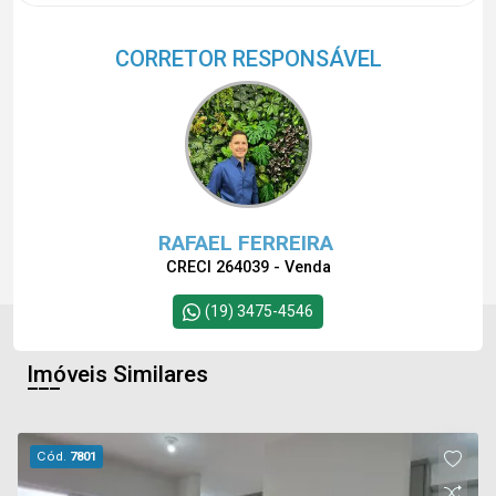
CORRETOR RESPONSÁVEL
RAFAEL FERREIRA
CRECI 264039 - Venda
(19) 3475-4546
Imóveis Similares
Cód.
7801