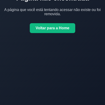
A página que você está tentando acessar não existe ou foi
removida.
Voltar para a Home