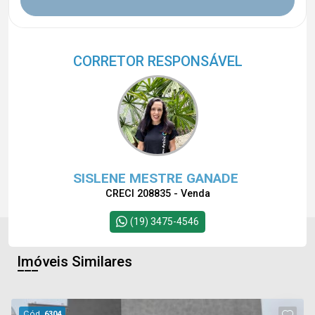
CORRETOR RESPONSÁVEL
SISLENE MESTRE GANADE
CRECI 208835 - Venda
(19) 3475-4546
Imóveis Similares
Cód.
6304