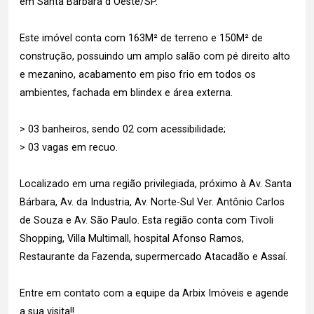
em Santa Bárbara d`Oeste/SP.
Este imóvel conta com 163M² de terreno e 150M² de
construção, possuindo um amplo salão com pé direito alto
e mezanino, acabamento em piso frio em todos os
ambientes, fachada em blindex e área externa.
> 03 banheiros, sendo 02 com acessibilidade;
> 03 vagas em recuo.
Localizado em uma região privilegiada, próximo à Av. Santa
Bárbara, Av. da Industria, Av. Norte-Sul Ver. Antônio Carlos
de Souza e Av. São Paulo. Esta região conta com Tivoli
Shopping, Villa Multimall, hospital Afonso Ramos,
Restaurante da Fazenda, supermercado Atacadão e Assaí.
Entre em contato com a equipe da Arbix Imóveis e agende
a sua visita!!