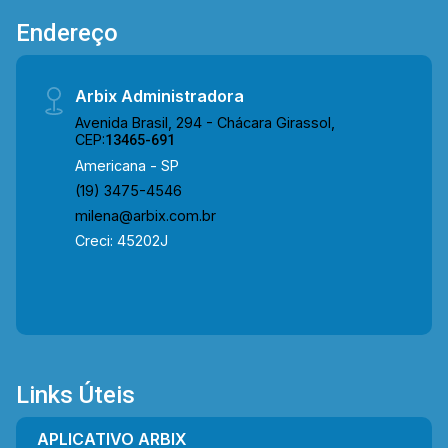
Endereço
Arbix Administradora
Avenida Brasil, 294 - Chácara Girassol,
CEP:
13465-691
Americana - SP
(19) 3475-4546
milena@arbix.com.br
Creci: 45202J
Links Úteis
APLICATIVO ARBIX