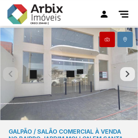
GALPÃO / SALÃO COMERCIAL À VENDA