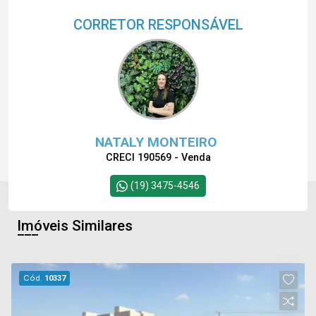
CORRETOR RESPONSÁVEL
NATALY MONTEIRO
CRECI 190569 - Venda
(19) 3475-4546
Imóveis Similares
Cód.
10337