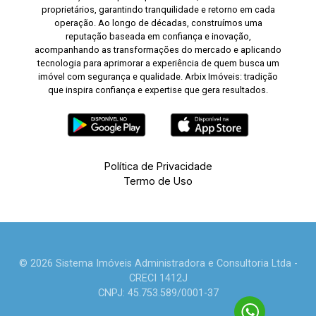
proprietários, garantindo tranquilidade e retorno em cada
operação. Ao longo de décadas, construímos uma
reputação baseada em confiança e inovação,
acompanhando as transformações do mercado e aplicando
tecnologia para aprimorar a experiência de quem busca um
imóvel com segurança e qualidade. Arbix Imóveis: tradição
que inspira confiança e expertise que gera resultados.
Política de Privacidade
Termo de Uso
© 2026 Sistema Imóveis Administradora e Consultoria Ltda -
CRECI 1412J
CNPJ: 45.753.589/0001-37