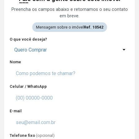
Preencha os campos abaixo e retornamos o seu contato
em breve.
Mensagem sobre o imóvel
Ref. 10542
O que você deseja?
Quero Comprar
Nome
Celular / WhatsApp
E-mail
Telefone fixo
(opcional)