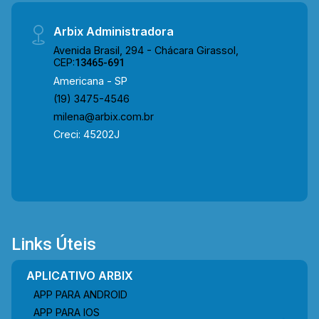
Arbix Administradora
Avenida Brasil, 294 - Chácara Girassol,
CEP:
13465-691
Americana - SP
(19) 3475-4546
milena@arbix.com.br
Creci: 45202J
Links Úteis
APLICATIVO ARBIX
APP PARA ANDROID
APP PARA IOS