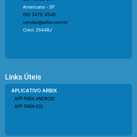
Americana - SP
(19) 3475-4546
vendas@arbix.com.br
Creci: 29448J
Links Úteis
APLICATIVO ARBIX
APP PARA ANDROID
APP PARA IOS