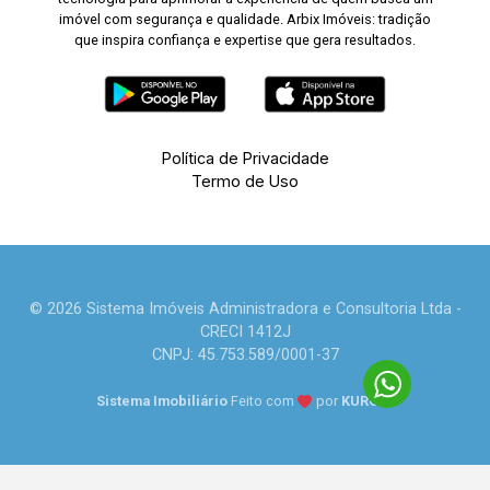
imóvel com segurança e qualidade. Arbix Imóveis: tradição
que inspira confiança e expertise que gera resultados.
Política de Privacidade
Termo de Uso
© 2026 Sistema Imóveis Administradora e Consultoria Ltda -
CRECI 1412J
CNPJ: 45.753.589/0001-37
Sistema Imobiliário
Feito com
por
KUROLE