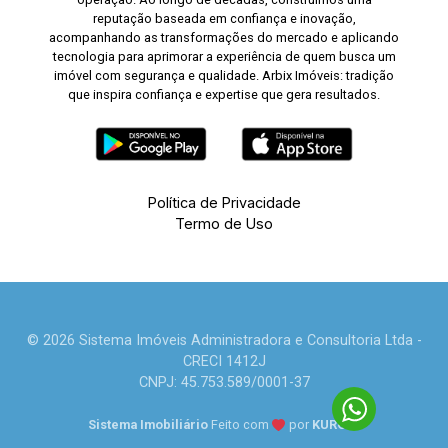
reputação baseada em confiança e inovação,
acompanhando as transformações do mercado e aplicando
tecnologia para aprimorar a experiência de quem busca um
imóvel com segurança e qualidade. Arbix Imóveis: tradição
que inspira confiança e expertise que gera resultados.
Política de Privacidade
Termo de Uso
© 2026 Sistema Imóveis Administradora e Consultoria Ltda -
CRECI 1412J
CNPJ: 45.753.589/0001-37
Sistema Imobiliário
Feito com
por
KUROLE