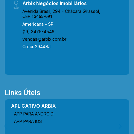
Arbix Negócios Imobiliários
Avenida Brasil, 294 - Chácara Girassol,
CEP:
13465-691
Americana - SP
(19) 3475-4546
vendas@arbix.com.br
Creci: 29448J
Links Úteis
APLICATIVO ARBIX
APP PARA ANDROID
APP PARA IOS