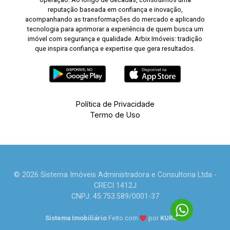
reputação baseada em confiança e inovação,
acompanhando as transformações do mercado e aplicando
tecnologia para aprimorar a experiência de quem busca um
imóvel com segurança e qualidade. Arbix Imóveis: tradição
que inspira confiança e expertise que gera resultados.
Política de Privacidade
Termo de Uso
© 2026 Sistema Imóveis Administradora e Consultoria Ltda -
CRECI 1412J
CNPJ: 45.753.589/0001-37
Sistema Imobiliário
Feito com
por
KUROLE