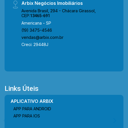
Arbix Negócios Imobiliários
Avenida Brasil, 294 - Chácara Girassol,
CEP:
13465-691
Americana - SP
(19) 3475-4546
vendas@arbix.com.br
Creci: 29448J
Links Úteis
APLICATIVO ARBIX
APP PARA ANDROID
APP PARA IOS