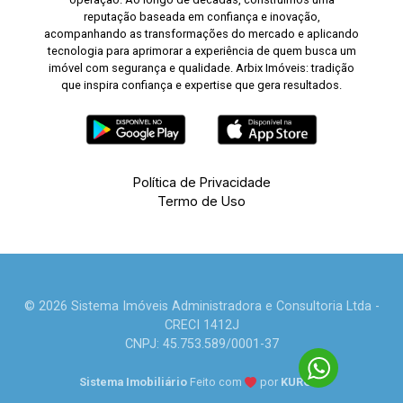
reputação baseada em confiança e inovação,
acompanhando as transformações do mercado e aplicando
tecnologia para aprimorar a experiência de quem busca um
imóvel com segurança e qualidade. Arbix Imóveis: tradição
que inspira confiança e expertise que gera resultados.
Política de Privacidade
Termo de Uso
© 2026 Sistema Imóveis Administradora e Consultoria Ltda -
CRECI 1412J
CNPJ: 45.753.589/0001-37
Sistema Imobiliário
Feito com
por
KUROLE