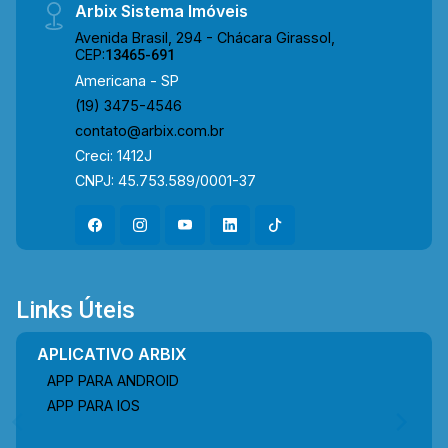
Arbix Sistema Imóveis
Avenida Brasil, 294 - Chácara Girassol,
CEP:
13465-691
Americana - SP
(19) 3475-4546
contato@arbix.com.br
Creci: 1412J
CNPJ: 45.753.589/0001-37
Links Úteis
APLICATIVO ARBIX
APP PARA ANDROID
APP PARA IOS