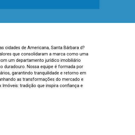
nas cidades de Americana, Santa Bárbara d?
, valores que consolidaram a marca como uma
com um departamento jurídico imobiliário
to duradouro. Nossa equipe é formada por
ários, garantindo tranquilidade e retorno em
panhando as transformações do mercado e
Imóveis: tradição que inspira confiança e