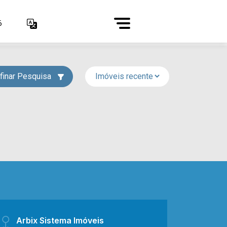
6
finar Pesquisa
Arbix Sistema Imóveis