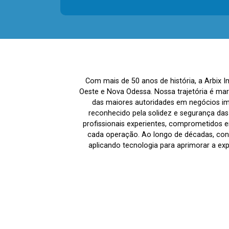
Com mais de 50 anos de história, a Arbix 
Oeste e Nova Odessa. Nossa trajetória é ma
das maiores autoridades em negócios imo
reconhecido pela solidez e segurança da
profissionais experientes, comprometidos em
cada operação. Ao longo de décadas, co
aplicando tecnologia para aprimorar a ex