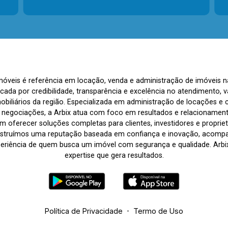
Imóveis é referência em locação, venda e administração de imóveis 
rcada por credibilidade, transparência e excelência no atendimento
biliários da região. Especializada em administração de locações e 
s negociações, a Arbix atua com foco em resultados e relacionamen
 oferecer soluções completas para clientes, investidores e propriet
nstruímos uma reputação baseada em confiança e inovação, acom
periência de quem busca um imóvel com segurança e qualidade. Arbix 
expertise que gera resultados.
Política de Privacidade
-
Termo de Uso