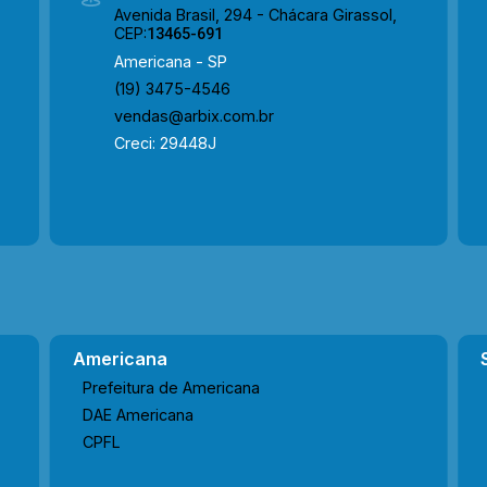
Avenida Brasil, 294 - Chácara Girassol,
CEP:
13465-691
Americana - SP
(19) 3475-4546
vendas@arbix.com.br
Creci: 29448J
Americana
Prefeitura de Americana
DAE Americana
CPFL