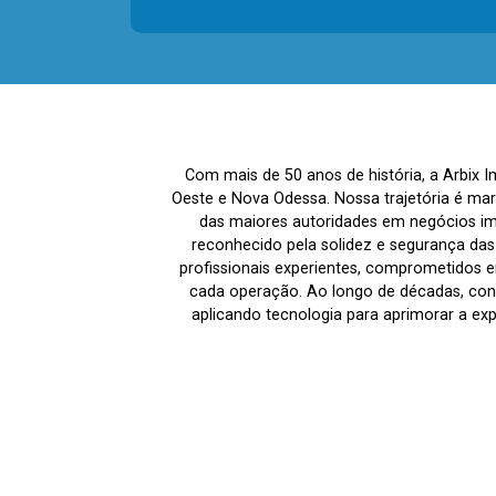
Com mais de 50 anos de história, a Arbix 
Oeste e Nova Odessa. Nossa trajetória é ma
das maiores autoridades em negócios imo
reconhecido pela solidez e segurança da
profissionais experientes, comprometidos em
cada operação. Ao longo de décadas, co
aplicando tecnologia para aprimorar a ex