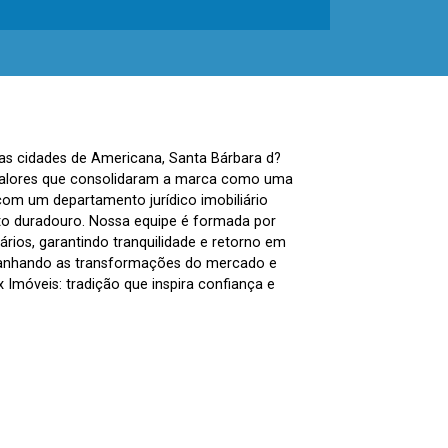
nas cidades de Americana, Santa Bárbara d?
, valores que consolidaram a marca como uma
com um departamento jurídico imobiliário
to duradouro. Nossa equipe é formada por
ários, garantindo tranquilidade e retorno em
panhando as transformações do mercado e
Imóveis: tradição que inspira confiança e