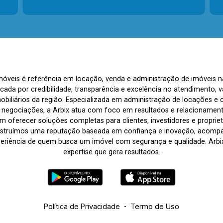
Imóveis é referência em locação, venda e administração de imóveis 
rcada por credibilidade, transparência e excelência no atendimento
biliários da região. Especializada em administração de locações e 
s negociações, a Arbix atua com foco em resultados e relacionamen
 oferecer soluções completas para clientes, investidores e propriet
nstruímos uma reputação baseada em confiança e inovação, acom
periência de quem busca um imóvel com segurança e qualidade. Arbix 
expertise que gera resultados.
Política de Privacidade
-
Termo de Uso