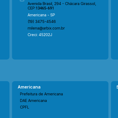
Avenida Brasil, 294 - Chácara Girassol,
CEP:
13465-691
Americana - SP
(19) 3475-4546
milena@arbix.com.br
Creci: 45202J
Americana
Prefeitura de Americana
DAE Americana
CPFL