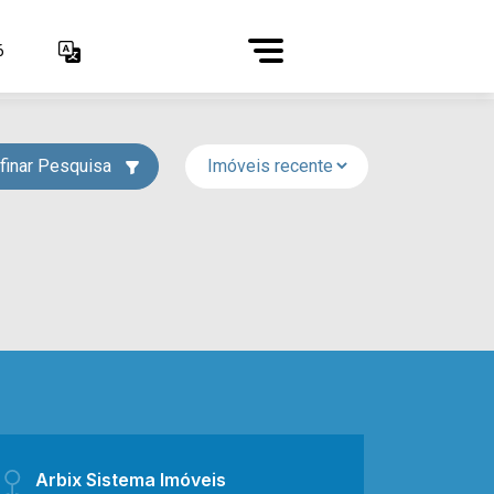
6
finar Pesquisa
Arbix Sistema Imóveis