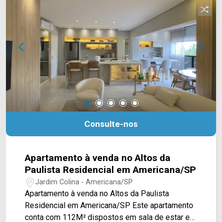
é uma unidade de lançamento. Para saber mais
informações sobre este ou outros imóveis, entre
agora em contato com a Arbix Imóveis pelo
WhatsApp Oficial: (19) 3475-4546 ARBIX
IMÓVEIS - Presente em cada mudança!
Consulte-nos
Apartamento à venda no Altos da
Paulista Residencial em Americana/SP
Jardim Colina - Americana/SP
Apartamento à venda no Altos da Paulista
Residencial em Americana/SP Este apartamento
conta com 112M² dispostos em sala de estar e