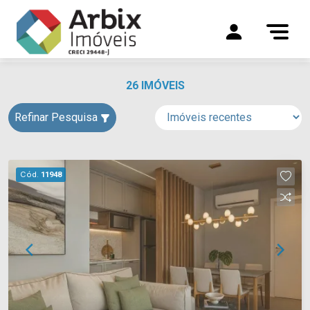
26 IMÓVEIS
Refinar Pesquisa
Cód.
11948