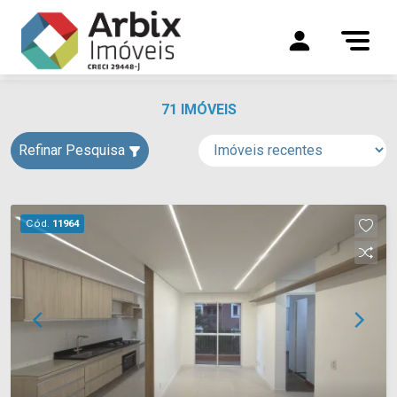
71 IMÓVEIS
Refinar Pesquisa
Cód.
11964