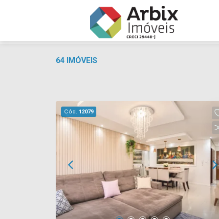
64 IMÓVEIS
Cód.
12079