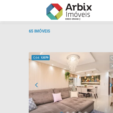
65 IMÓVEIS
Cód.
12079