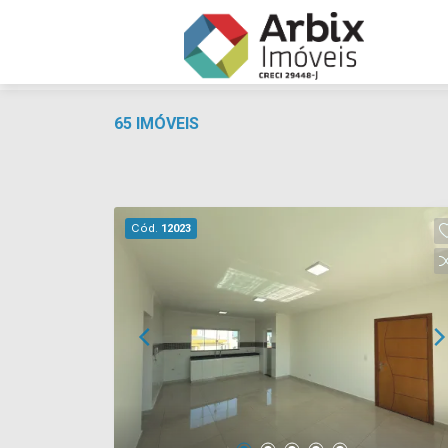
65 IMÓVEIS
Cód.
12023