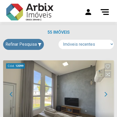
55 IMÓVEIS
Refinar Pesquisa
Cód.
12099