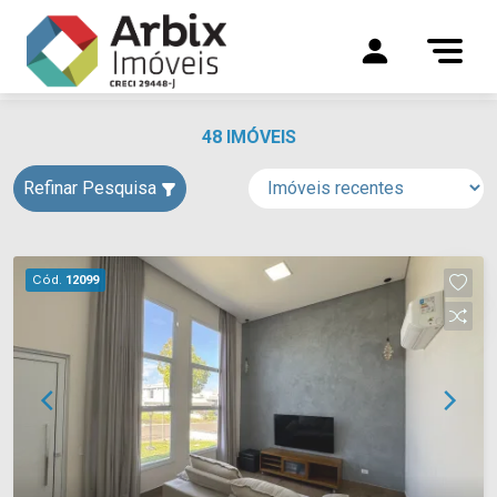
48 IMÓVEIS
Refinar Pesquisa
Cód.
12099