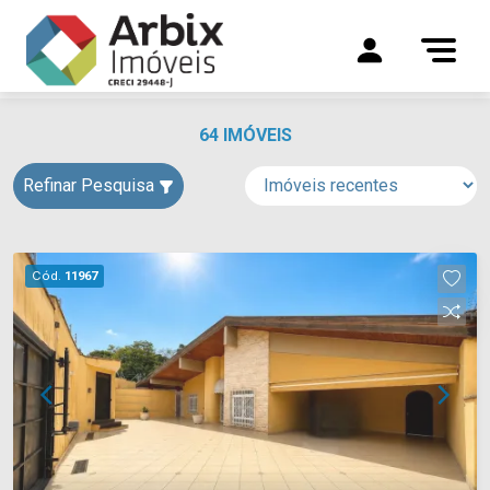
64 IMÓVEIS
Refinar Pesquisa
Cód.
11967