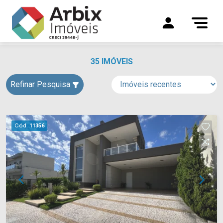
35 IMÓVEIS
Refinar Pesquisa
Cód.
11356