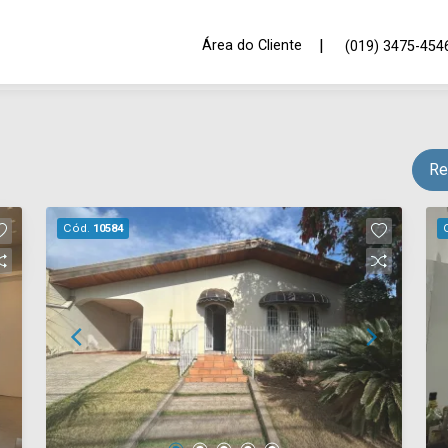
|
Área do Cliente
(019) 3475-454
Re
Cód.
10584