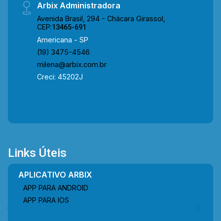
Arbix Administradora
Avenida Brasil, 294 - Chácara Girassol,
CEP:
13465-691
Americana - SP
(19) 3475-4546
milena@arbix.com.br
Creci: 45202J
Links Úteis
APLICATIVO ARBIX
APP PARA ANDROID
APP PARA IOS