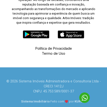
reputação baseada em confiança e inovação,
acompanhando as transformações do mercado e aplicando
tecnologia para aprimorar a experiência de quem busca um
imóvel com segurança e qualidade. Arbix Imóveis: tradição
que inspira confiança e expertise que gera resultados.
Política de Privacidade
Termo de Uso
© 2026 Sistema Imóveis Administradora e Consultoria Ltda -
CRECI 1412J
CNPJ: 45.753.589/0001-37
Sistema Imobiliário
Feito com
por
KUROLE