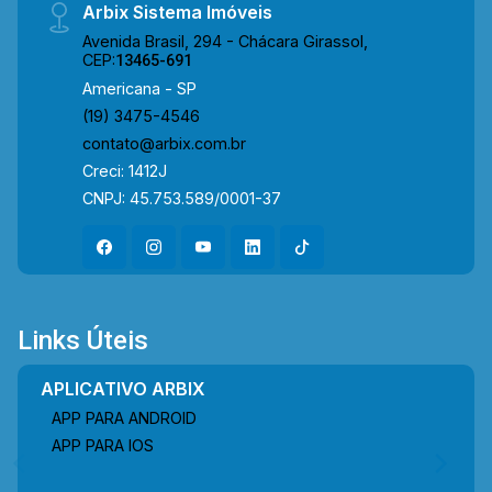
Arbix Sistema Imóveis
Avenida Brasil, 294 - Chácara Girassol,
CEP:
13465-691
Americana - SP
(19) 3475-4546
contato@arbix.com.br
Creci: 1412J
CNPJ: 45.753.589/0001-37
Links Úteis
APLICATIVO ARBIX
APP PARA ANDROID
APP PARA IOS