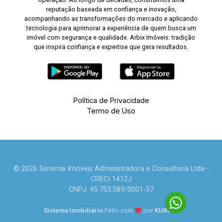
reputação baseada em confiança e inovação,
acompanhando as transformações do mercado e aplicando
tecnologia para aprimorar a experiência de quem busca um
imóvel com segurança e qualidade. Arbix Imóveis: tradição
que inspira confiança e expertise que gera resultados.
Política de Privacidade
Termo de Uso
© 2026 Sistema Imóveis Administradora e Consultoria Ltda -
CRECI 1412J
CNPJ: 45.753.589/0001-37
Sistema Imobiliário
Feito com
por
KUROLE