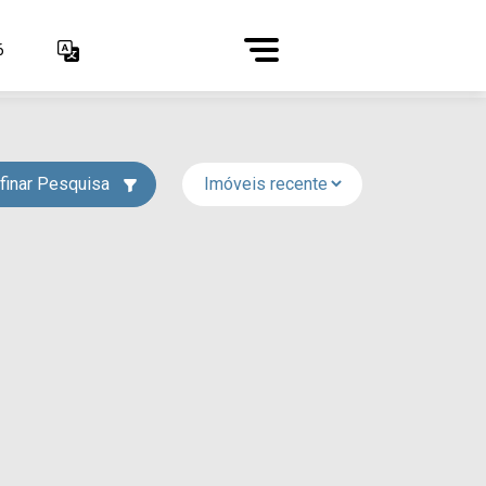
6
finar Pesquisa