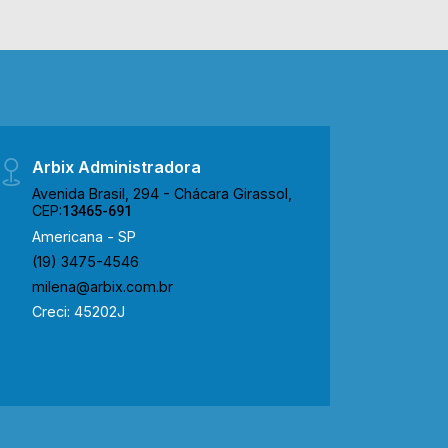
Arbix Administradora
Avenida Brasil, 294 - Chácara Girassol,
CEP:
13465-691
Americana - SP
(19) 3475-4546
milena@arbix.com.br
Creci: 45202J