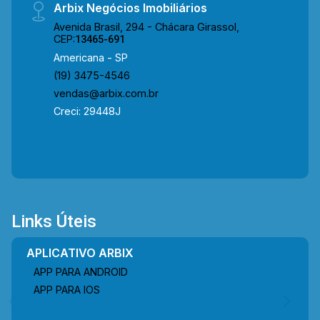
Arbix Negócios Imobiliários
Avenida Brasil, 294 - Chácara Girassol,
CEP:
13465-691
Americana - SP
(19) 3475-4546
vendas@arbix.com.br
Creci: 29448J
Links Úteis
APLICATIVO ARBIX
APP PARA ANDROID
APP PARA IOS