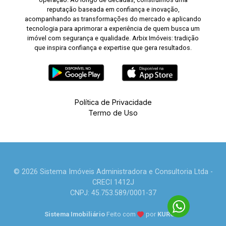
reputação baseada em confiança e inovação,
acompanhando as transformações do mercado e aplicando
tecnologia para aprimorar a experiência de quem busca um
imóvel com segurança e qualidade. Arbix Imóveis: tradição
que inspira confiança e expertise que gera resultados.
Política de Privacidade
Termo de Uso
© 2026 Sistema Imóveis Administradora e Consultoria Ltda -
CRECI 1412J
CNPJ: 45.753.589/0001-37
Sistema Imobiliário
Feito com
por
KUROLE