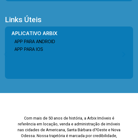
Links Úteis
APLICATIVO ARBIX
APP PARA ANDROID
APP PARA IOS
Com mais de 50 anos de história, a Arbix Imóveis é
referência em locação, venda e administração de imóveis
nas cidades de Americana, Santa Bárbara d?Oeste e Nova
Odessa. Nossa trajetória é marcada por credibilidade,