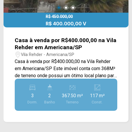
R$ 450.000,00
R$ 400.000,00 V
Casa à venda por R$400.000,00 na Vila
Rehder em Americana/SP
Vila Rehder - Americana/SP
Casa à venda por R$400.000,00 na Vila Rehder
em Americana/SP Este imóvel conta com 368M²
de terreno onde possui um ótimo local plano para
livre construção. Esta localizado em uma região
privilegiada próximo ao Centro, escolas,
3
2
367.50 m²
117 m²
restaurantes, supermercados e entre outros e
Dorm.
Banho
Terreno
Const.
conta com fácil acesso a Av. Rafael Vitta, Av.
Campos Sales, Burger King e Av. Dr. Antônio
Lobo. Entre em contato com a nossa equipe e
agende a sua visita!! WhatsApp e Telefone Arbix: