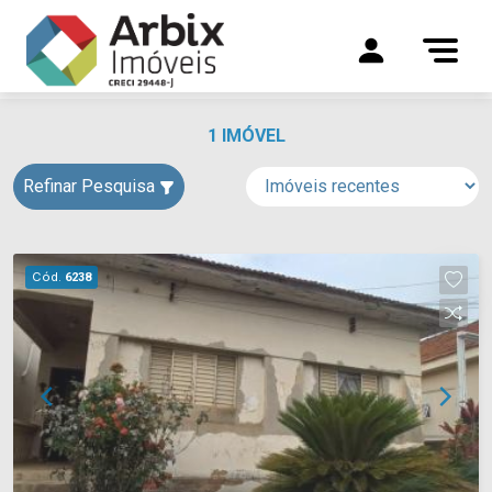
1 IMÓVEL
Refinar Pesquisa
Cód.
6238