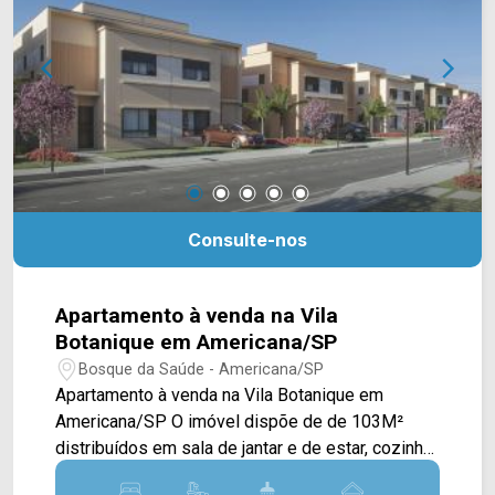
ARBIX IMÓVEIS - Presente em cada mudança!
Consulte-nos
Apartamento à venda na Vila
Botanique em Americana/SP
Bosque da Saúde - Americana/SP
Apartamento à venda na Vila Botanique em
Americana/SP O imóvel dispõe de de 103M²
distribuídos em sala de jantar e de estar, cozinha
planejada, quintal e área de serviço > 03