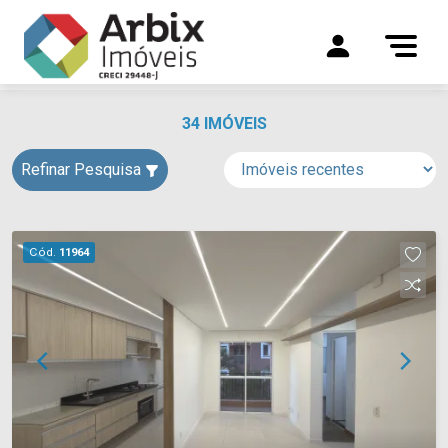
34 IMÓVEIS
Refinar Pesquisa
Cód.
11964