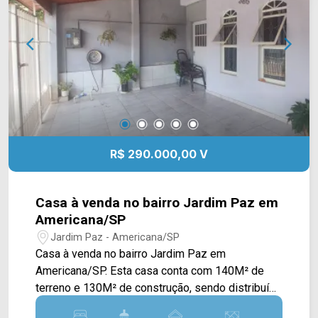
R$ 290.000,00 V
Casa à venda no bairro Jardim Paz em
Americana/SP
Jardim Paz - Americana/SP
Casa à venda no bairro Jardim Paz em
Americana/SP. Esta casa conta com 140M² de
terreno e 130M² de construção, sendo distribuída
em ampla sala de estar, sala de jantar integrada