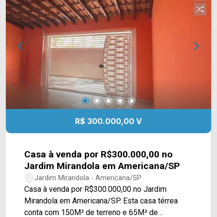
WhatsApp e Telefone: (19) 3475-4546 ARBIX
IMÓVEIS - Presente em cada mudança!
R$ 300.000,00 V
Casa à venda por R$300.000,00 no
Jardim Mirandola em Americana/SP
Jardim Mirandola - Americana/SP
Casa à venda por R$300.000,00 no Jardim
Mirandola em Americana/SP. Esta casa térrea
conta com 150M² de terreno e 65M² de