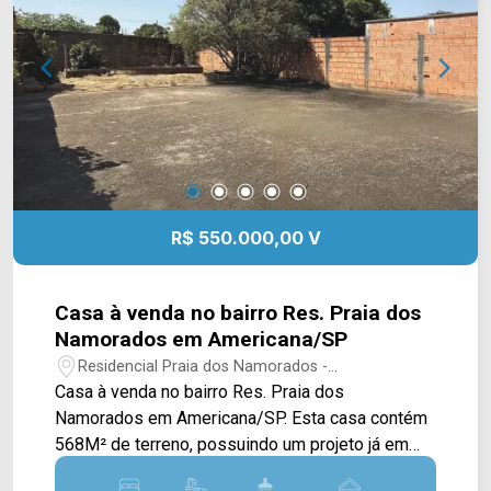
R$ 550.000,00 V
Casa à venda no bairro Res. Praia dos
Namorados em Americana/SP
Residencial Praia dos Namorados -
Americana/SP
Casa à venda no bairro Res. Praia dos
Namorados em Americana/SP. Esta casa contém
568M² de terreno, possuindo um projeto já em
andamento, com 220M² de construção. A casa