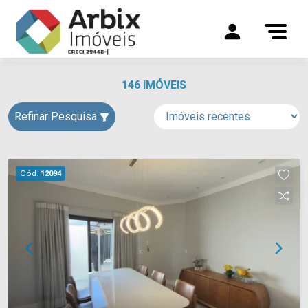
146 IMÓVEIS
Refinar Pesquisa
Cód.
12094