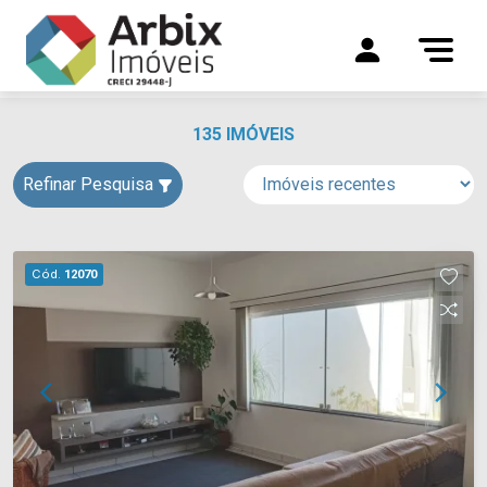
135 IMÓVEIS
Refinar Pesquisa
Cód.
12070