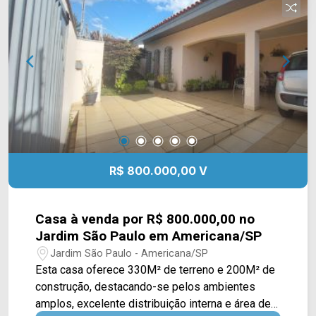
com a nossa equipe de vendas e agende a sua
visita!! WhatsApp e Telefone Arbix: (19) 3475-
4546 ARBIX IMÓVEIS - Presente em cada
mudança!
R$ 800.000,00 V
Casa à venda por R$ 800.000,00 no
Jardim São Paulo em Americana/SP
Jardim São Paulo - Americana/SP
Esta casa oferece 330M² de terreno e 200M² de
construção, destacando-se pelos ambientes
amplos, excelente distribuição interna e área de