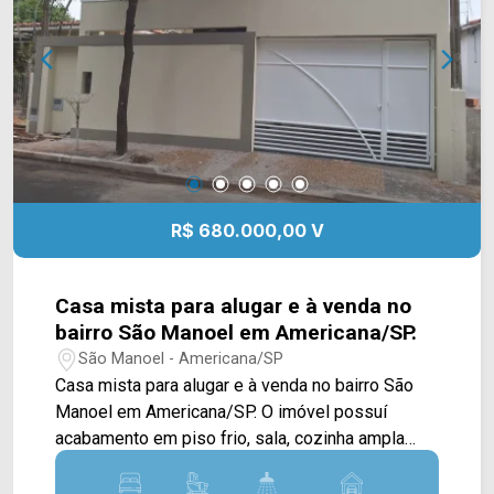
Presente em cada mudança!
R$ 680.000,00 V
Casa mista para alugar e à venda no
bairro São Manoel em Americana/SP.
São Manoel - Americana/SP
Casa mista para alugar e à venda no bairro São
Manoel em Americana/SP. O imóvel possuí
acabamento em piso frio, sala, cozinha ampla
com armários, quintal e área de serviço. 03
dormitórios, sendo 01 suíte; 02 banheiros, sendo