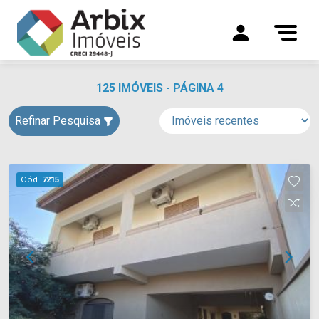
125 IMÓVEIS - PÁGINA 4
Refinar Pesquisa
Cód.
7215