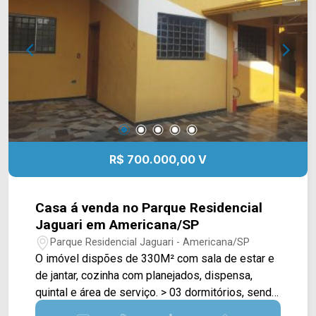
R$ 700.000,00 V
Casa á venda no Parque Residencial
Jaguari em Americana/SP
Parque Residencial Jaguari - Americana/SP
O imóvel dispões de 330M² com sala de estar e
de jantar, cozinha com planejados, dispensa,
quintal e área de serviço. > 03 dormitórios, sendo
01 suíte; > 03 banheiros, sendo 02 sociais; > 04