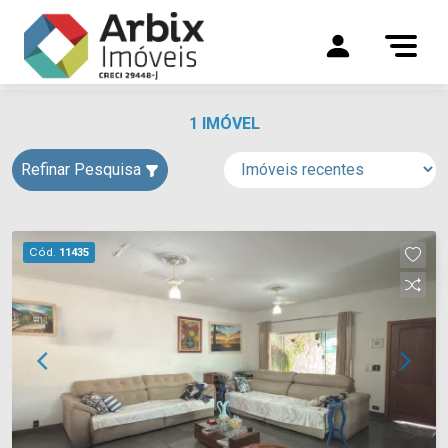
1 IMÓVEL
Refinar Pesquisa
Cód.
11435