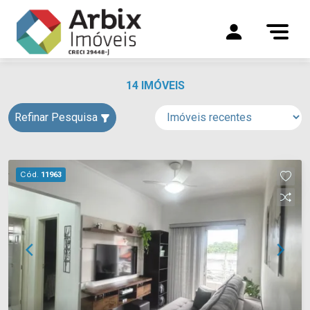
14 IMÓVEIS
Refinar Pesquisa
Cód.
11963