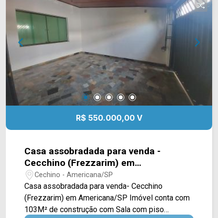
R$ 550.000,00 V
Casa assobradada para venda -
Cecchino (Frezzarim) em
Americana/SP
Cechino - Americana/SP
Casa assobradada para venda- Cecchino
(Frezzarim) em Americana/SP Imóvel conta com
103M² de construção com Sala com piso