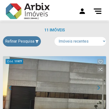
11 IMÓVEIS
Refinar Pesquisa
Cód.
11977