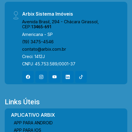
Arbix Sistema Imóveis
Avenida Brasil, 294 - Chácara Girassol,
CEP:
13465-691
Americana - SP
(19) 3475-4546
contato@arbix.com.br
Creci: 1412J
CNPJ: 45.753.589/0001-37
Links Úteis
APLICATIVO ARBIX
APP PARA ANDROID
APP PARA IOS