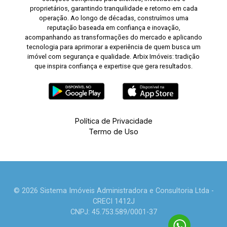
proprietários, garantindo tranquilidade e retorno em cada
operação. Ao longo de décadas, construímos uma
reputação baseada em confiança e inovação,
acompanhando as transformações do mercado e aplicando
tecnologia para aprimorar a experiência de quem busca um
imóvel com segurança e qualidade. Arbix Imóveis: tradição
que inspira confiança e expertise que gera resultados.
Política de Privacidade
Termo de Uso
© 2026 Sistema Imóveis Administradora e Consultoria Ltda -
CRECI 1412J
CNPJ: 45.753.589/0001-37