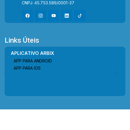
CNPJ: 45.753.589/0001-37
Links Úteis
APLICATIVO ARBIX
APP PARA ANDROID
APP PARA IOS