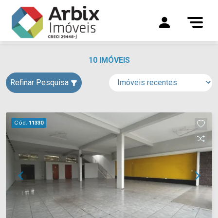
10 IMÓVEIS
Refinar Pesquisa
Cód.
11330