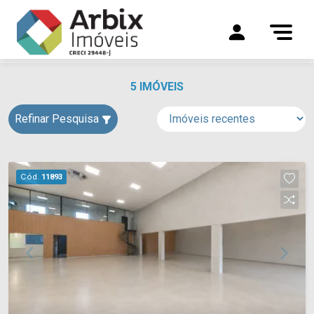
5 IMÓVEIS
Refinar Pesquisa
Cód.
11893