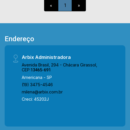
«
1
»
Endereço
Arbix Administradora
Avenida Brasil, 294 - Chácara Girassol,
CEP:
13465-691
Americana - SP
(19) 3475-4546
milena@arbix.com.br
Creci: 45202J