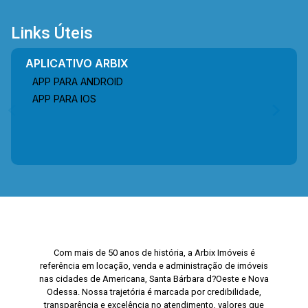
Links Úteis
APLICATIVO ARBIX
APP PARA ANDROID
APP PARA IOS
Com mais de 50 anos de história, a Arbix Imóveis é
referência em locação, venda e administração de imóveis
nas cidades de Americana, Santa Bárbara d?Oeste e Nova
Odessa. Nossa trajetória é marcada por credibilidade,
transparência e excelência no atendimento, valores que