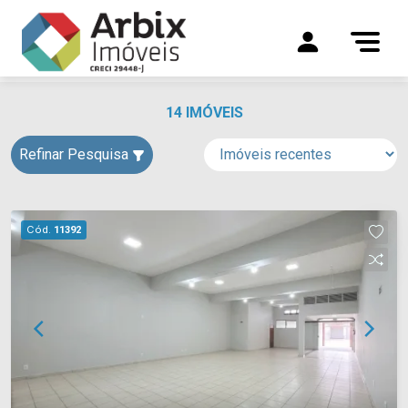
14 IMÓVEIS
Refinar Pesquisa
Cód.
11392