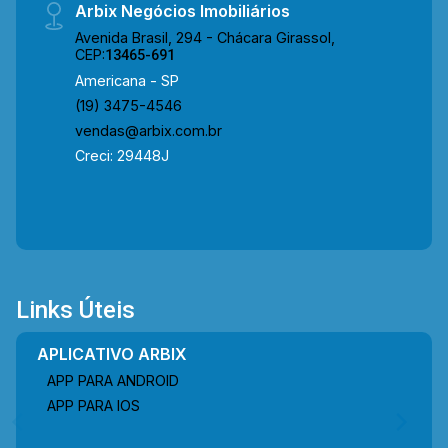
Arbix Negócios Imobiliários
Avenida Brasil, 294 - Chácara Girassol,
CEP:
13465-691
Americana - SP
(19) 3475-4546
vendas@arbix.com.br
Creci: 29448J
Links Úteis
APLICATIVO ARBIX
APP PARA ANDROID
APP PARA IOS