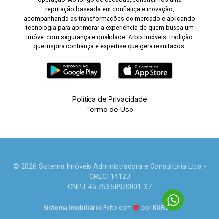
reputação baseada em confiança e inovação,
acompanhando as transformações do mercado e aplicando
tecnologia para aprimorar a experiência de quem busca um
imóvel com segurança e qualidade. Arbix Imóveis: tradição
que inspira confiança e expertise que gera resultados.
Política de Privacidade
Termo de Uso
© 2026 Sistema Imóveis Administradora e Consultoria Ltda -
CRECI 1412J
CNPJ: 45.753.589/0001-37
Sistema Imobiliário
Feito com
por
KUROLE