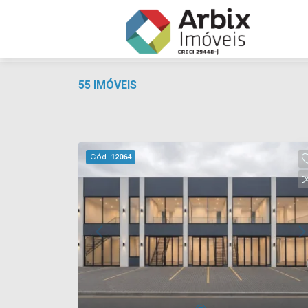
55 IMÓVEIS
Cód.
12064