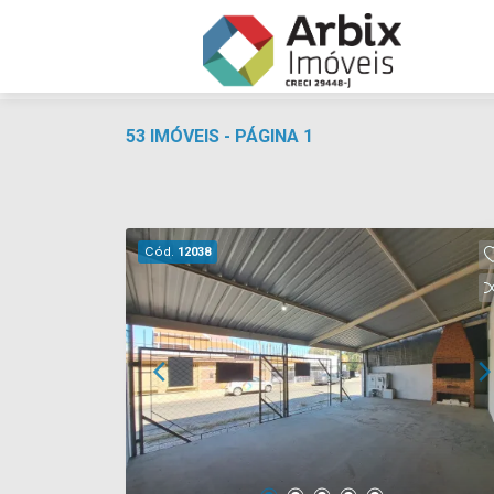
53 IMÓVEIS - PÁGINA 1
Cód.
12038