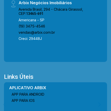
Arbix Negócios Imobiliários
Avenida Brasil, 294 - Chácara Girassol,
CEP:
13465-691
Americana - SP
(19) 3475-4546
vendas@arbix.com.br
Creci: 29448J
Links Úteis
APLICATIVO ARBIX
APP PARA ANDROID
APP PARA IOS