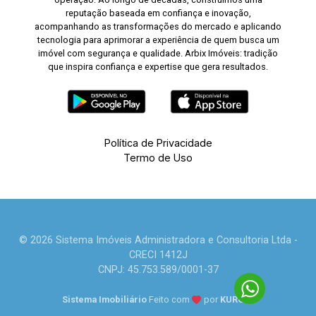
reputação baseada em confiança e inovação,
acompanhando as transformações do mercado e aplicando
tecnologia para aprimorar a experiência de quem busca um
imóvel com segurança e qualidade. Arbix Imóveis: tradição
que inspira confiança e expertise que gera resultados.
Política de Privacidade
Termo de Uso
© 2026 Sistema Imóveis Administradora e Consultoria Ltda -
CRECI 1412J
CNPJ: 45.753.589/0001-37
Sistema Imobiliário
Feito com
por
KUROLE