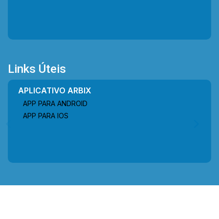
Links Úteis
APLICATIVO ARBIX
APP PARA ANDROID
APP PARA IOS