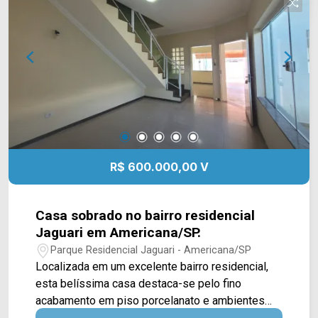
R$ 600.000,00 V
Casa sobrado no bairro residencial
Jaguari em Americana/SP.
Parque Residencial Jaguari - Americana/SP
Localizada em um excelente bairro residencial,
esta belíssima casa destaca-se pelo fino
acabamento em piso porcelanato e ambientes
integrados, contando com 03 quartos com