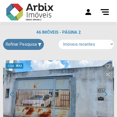
46 IMÓVEIS - PÁGINA 2
Refinar Pesquisa
Cód.
7512