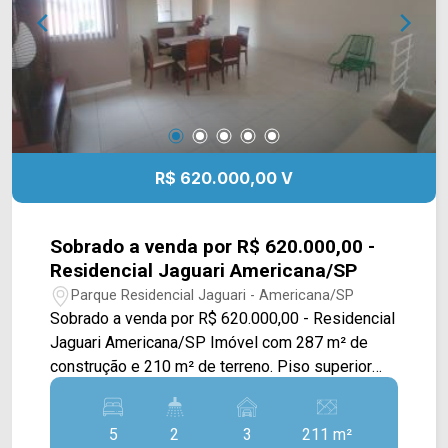
R$ 620.000,00 V
Sobrado a venda por R$ 620.000,00 -
Residencial Jaguari Americana/SP
Parque Residencial Jaguari - Americana/SP
Sobrado a venda por R$ 620.000,00 - Residencial
Jaguari Americana/SP Imóvel com 287 m² de
construção e 210 m² de terreno. Piso superior
com quarto, banheiro, Lavanderia, Sala de
jantar/TV e estar Ampla, Cozinha planejada estilo
5
2
3
211 m²
americana, Sacada na frente e nos fundos