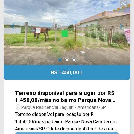
R$ 1.450,00 L
Terreno disponível para alugar por R$
1.450,00/mês no bairro Parque Nova
Carioba em Americana/SP.
Parque Residencial Jaguari - Americana/SP
Terreno disponível para locação por R
1.450,00/mês no bairro Parque Nova Carioba em
Americana/SP. O lote dispõe de 420m² de área e