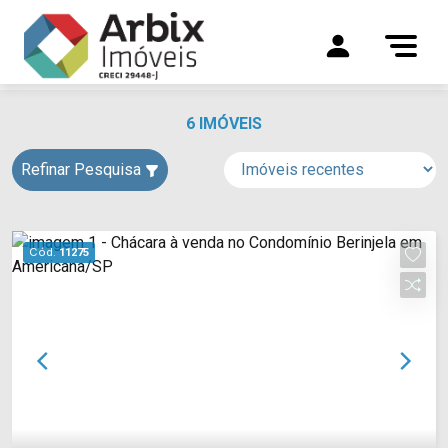
6 IMÓVEIS
Refinar Pesquisa
Cód.
11275