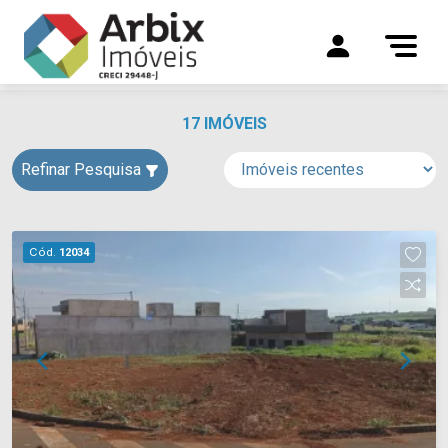
17 IMÓVEIS
Refinar Pesquisa
Cód.
12034