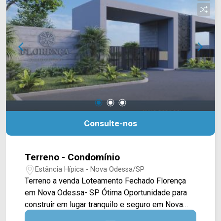
WhatsApp Vendas: 19 99604-2478 ou Telefone
Arbix: 19 3475-4546
Consulte-nos
Terreno - Condomínio
Estância Hípica - Nova Odessa/SP
Terreno a venda Loteamento Fechado Florença
em Nova Odessa- SP Ótima Oportunidade para
construir em lugar tranquilo e seguro em Nova
Odessa. Terreno Plano, bem localizado.