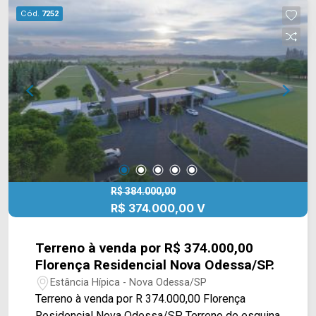
Cód.
7252
R$ 384.000,00
R$ 374.000,00 V
Terreno à venda por R$ 374.000,00
Florença Residencial Nova Odessa/SP.
Estância Hípica - Nova Odessa/SP
Terreno à venda por R 374.000,00 Florença
Residencial Nova Odessa/SP. Terreno de esquina