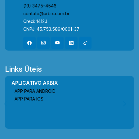
(19) 3475-4546
contato@arbix.com.br
Creci: 1412J
CNPJ: 45.753.589/0001-37
Links Úteis
APLICATIVO ARBIX
APP PARA ANDROID
APP PARA IOS