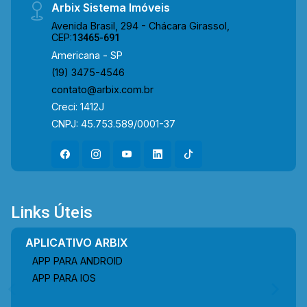
Arbix Sistema Imóveis
Avenida Brasil, 294 - Chácara Girassol,
CEP:
13465-691
Americana - SP
(19) 3475-4546
contato@arbix.com.br
Creci: 1412J
CNPJ: 45.753.589/0001-37
Links Úteis
APLICATIVO ARBIX
APP PARA ANDROID
APP PARA IOS