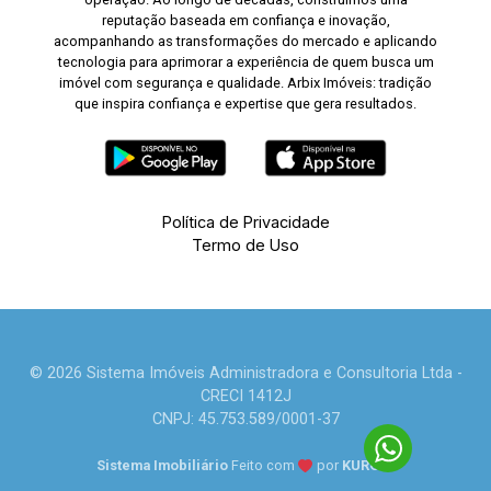
reputação baseada em confiança e inovação,
acompanhando as transformações do mercado e aplicando
tecnologia para aprimorar a experiência de quem busca um
imóvel com segurança e qualidade. Arbix Imóveis: tradição
que inspira confiança e expertise que gera resultados.
Política de Privacidade
Termo de Uso
© 2026 Sistema Imóveis Administradora e Consultoria Ltda -
CRECI 1412J
CNPJ: 45.753.589/0001-37
Sistema Imobiliário
Feito com
por
KUROLE