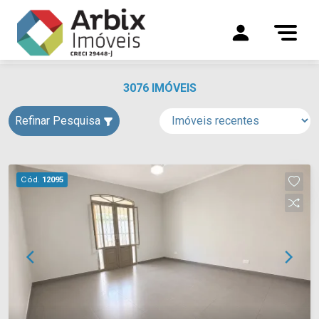
3076 IMÓVEIS
Refinar Pesquisa
Cód.
12095