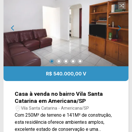
Telefone: (19) 3475-4546 ARBIX IMÓVEIS ?
Presente em cada mudança!
R$ 540.000,00 V
Casa à venda no bairro Vila Santa
Catarina em Americana/SP
Vila Santa Catarina - Americana/SP
Com 250M² de terreno e 141M² de construção,
esta residência oferece ambientes amplos,
excelente estado de conservação e uma