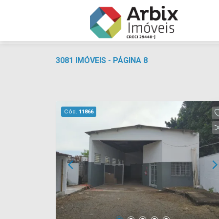
3081 IMÓVEIS - PÁGINA 8
Cód.
11866