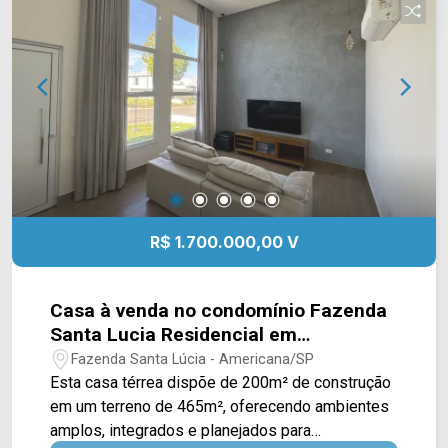
Supermercados Pague Menos e Delta
Supermercados, além de farmácias, escolas e
outros serviços essenciais. A região também
oferece fácil acesso à Avenida Brasil e à Rodovia
Luiz de Queiroz (SP-304), facilitando os
deslocamentos por Americana e região. Entre em
contato com a equipe da Arbix Imóveis e agende
sua visita! WhatsApp e telefone: (19) 3475-4546
Arbix Imóveis - Presente em cada momento.
R$ 1.700.000,00 V
Casa à venda no condomínio Fazenda
Santa Lucia Residencial em
Americana/SP
Fazenda Santa Lúcia - Americana/SP
Esta casa térrea dispõe de 200m² de construção
em um terreno de 465m², oferecendo ambientes
amplos, integrados e planejados para