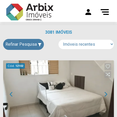
3081 IMÓVEIS
Refinar Pesquisa
Cód.
12102