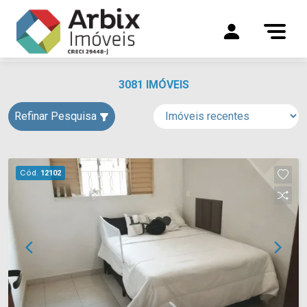
3081 IMÓVEIS
Refinar Pesquisa
Cód.
12102